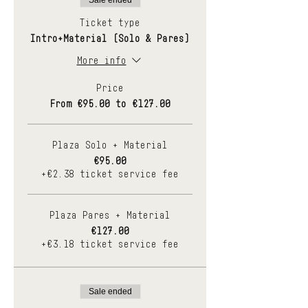
Sale ended
Ticket type
Intro+Material (Solo & Pares)
More info
Price
From €95.00 to €127.00
Plaza Solo + Material
€95.00
+€2.38 ticket service fee
Plaza Pares + Material
€127.00
+€3.18 ticket service fee
Sale ended