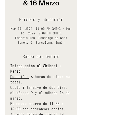
& 16 Marzo
Horario y ubicación
Mar 09, 2024, 11:00 AM GMT+1 – Mar
16, 2024, 2:00 PM GMT+1
Espacio Nos, Passatge de Sant
Benet, 6, Barcelona, Spain
Sobre del evento
Introducción al Shibari - 
Marzo
Duración:
 6 horas de clase en 
total.
Ciclo intensivo de dos días, 
el sábado 9 y el sábado 16 de 
marzo.
El curso ocurre de 11:00 a 
14:00 con descansos cortos.
Alumnos deben de llegar 10 