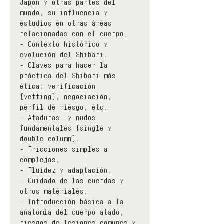
Japón y otras partes del 
mundo, su influencia y 
estudios en otras áreas 
relacionadas con el cuerpo.
- Contexto histórico y 
evolución del Shibari.
- Claves para hacer la 
práctica del Shibari más 
ética: verificación 
(vetting), negociación, 
perfil de riesgo, etc.
- Ataduras  y nudos 
fundamentales (single y 
double column).
- Fricciones simples a 
complejas.
- Fluidez y adaptación.
- Cuidado de las cuerdas y 
otros materiales.
- Introducción básica a la 
anatomía del cuerpo atado, 
riesgos de lesiones comunes y 