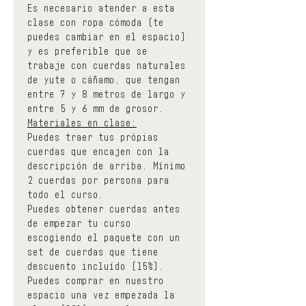
Es necesario atender a esta 
clase con ropa cómoda (te 
puedes cambiar en el espacio) 
y es preferible que se 
trabaje con cuerdas naturales 
de yute o cáñamo, que tengan 
entre 7 y 8 metros de largo y 
entre 5 y 6 mm de grosor.
Materiales en clase:
Puedes traer tus própias 
cuerdas que encajen con la 
descripción de arriba. Mínimo 
2 cuerdas por persona para 
todo el curso.
Puedes obtener cuerdas antes 
de empezar tu curso 
escogiendo el paquete con un 
set de cuerdas que tiene 
descuento incluído (15%).
Puedes comprar en nuestro 
espacio una vez empezada la 