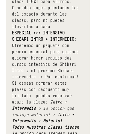
clase (10%) para alumnos.
O puedes coger prestadas las 
del espacio durante las 
clases, pero no puedes 
llevarlas a casa.
ESPECIAL >>> INTENSIVO 
SHIBARI INTRO + INTERMEDIO:
Ofrecemos un paquete con 
precio especial para quienes 
quieran hacer seguido dos 
cursos intesivos de Shibari 
Intro y el próximo Shibari 
Intermedio -> Por confirmar!
Si deseas comprar estas 
plazas con descuento muy 
limitado, puedes reservar 
abajo la plaza:
 Intro + 
Intermedio 
o la opción que 
incluye material >
 Intro + 
Intermedio + Material
Todas nuestras plazas tienen 
la opción para atender solo 