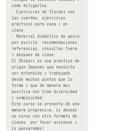
cómo mitigarlos.
- Ejercicios de fluidez con 
las cuerdas, ejercicios 
prácticos para casa y en 
clase.
- Material didáctico de apoyo 
por escrito, recomendaciones, 
referencias, consultas fuera 
y después de clase.
El Shibari es una práctica de 
origen Japonés que necesita 
ser entendido y trabajado 
desde muchos puntos que lo 
forma y que de manera muy 
positiva nos trae diversidad 
y complejidad.
Este curso se presenta de una 
manera progresiva, si deseas 
un curso con otro formato de 
clases, por favor avísanos y 
lo pensaremos!