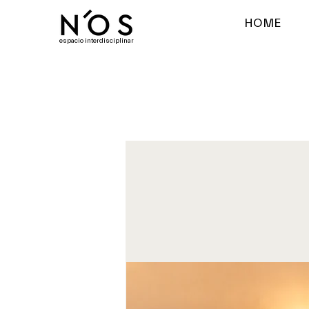
HOME
espacio interdisciplinar