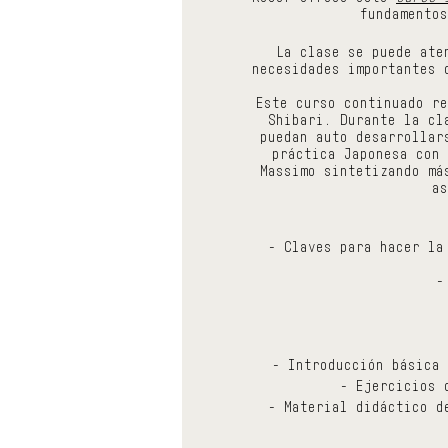
fundamentos
La clase se puede ate
necesidades importantes 
Este curso continuado re
Shibari. Durante la cl
puedan auto desarrollar
práctica Japonesa con 
Massimo sintetizando má
as
- Claves para hacer la
-
- Introducción básica 
- Ejercicios 
- Material didáctico d