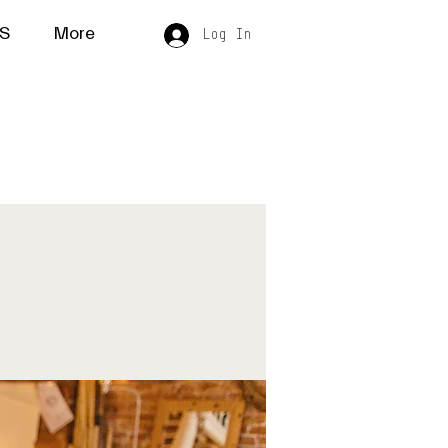
S
More
Log In