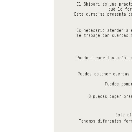
El Shibari es una práct
que lo for
Este curso se presenta d
Es necesario atender a 
se trabaje con cuerdas 
Puedes traer tus própia
Puedes obtener cuerdas 
Puedes comp
O puedes coger pre
Esta cl
Tenemos diferentes for