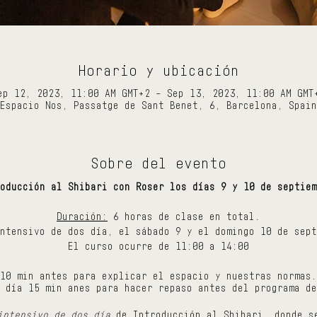
Horario y ubicación
ep 12, 2023, 11:00 AM GMT+2 – Sep 13, 2023, 11:00 AM GMT
Espacio Nos, Passatge de Sant Benet, 6, Barcelona, Spain
Sobre del evento
oducción al Shibari con Roser los días 9 y 10 de septiem
Duración:
6 horas de clase en total.
ntensivo de dos día, el sábado 9 y el domingo 10 de sept
El curso ocurre de 11:00 a 14:00
10 min antes para explicar el espacio y nuestras normas.
 día 15 min anes para hacer repaso antes del programa de
intensivo de dos día
de Introducción al Shibari, donde s