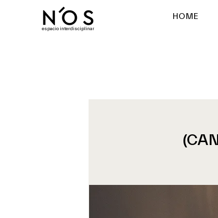
HOME
espacio interdisciplinar
(CAN