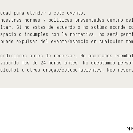
 edad para atender a este evento.
 nuestras normas y políticas presentadas dentro de
ultar. Si no estas de acuerdo o no actúas acorde c
espacio o incumples con la normativa, no será perm
 puede expulsar del evento/espacio en cualquier mo
condiciones antes de reservar. No aceptamos reembo
avisando mas de 24 horas antes. No aceptamos perso
 alcohol u otras drogas/estupefacientes. Nos reser
N