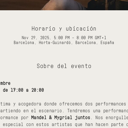
Horario y ubicación
Nov 29, 2025, 5:00 PM – 8:00 PM GMT+1
Barcelona, Horta-Guinardó, Barcelona, España
Sobre del evento
embre
e de 17:00 a 20:00
ntima y acogedora donde ofrecemos dos performances
partiendo en el escenario. Tendremos una performan
formance por 
Mandel & Mygrial juntos
. Nos enorgull
o especial con estos artistas que han hacen parte 