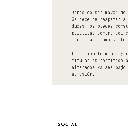
Debes de ser mayor de
Se debe de respetar a
dudas nos puedes cons
políticas dentro del 
local, así como se te
•
Leer bien términos y 
titular es permitido 
alterados ya sea bajo
admisión.
SOCIAL