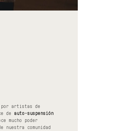
 por artistas de 
ce de 
auto-suspensión 
ece mucho poder 
de nuestra comunidad 