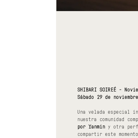
SHIBARI SOIREÉ - Novi
Sábado 29 de noviembr
Una velada especial í
nuestra comunidad com
por Yanmin
 y otra per
compartir este moment