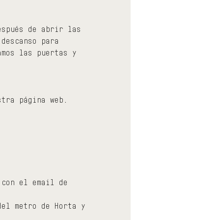
espués de abrir las 
 descanso para 
amos las puertas y 
stra página web.
 con el email de 
del metro de Horta y 