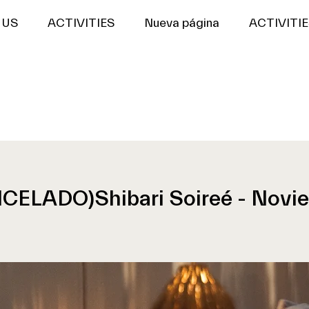
US
ACTIVITIES
Nueva página
ACTIVITIE
CELADO)Shibari Soireé - Novi