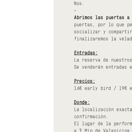
Nos.
•
Abrimos las puertas a
puertas, por lo que p
socializar y comparti
finalizaremos la vela
Entradas:
La reserva de nuestro
Se venderán entradas 
Precios:
16€ early bird / 19€ 
Donde:
La localización exact
confirmación.
El lugar de la perfor
a 7 Min de Valapicina