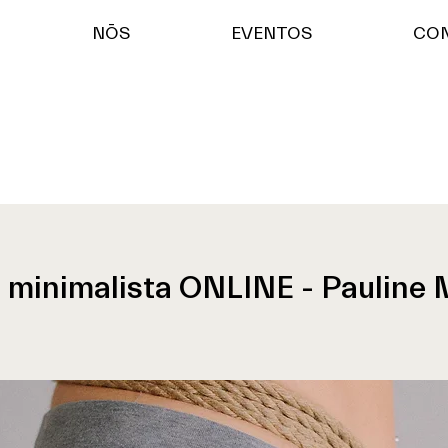
NŌS
EVENTOS
CO
 minimalista ONLINE - Pauline