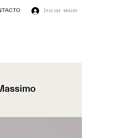
NTACTO
Iniciar sesión
 Massimo