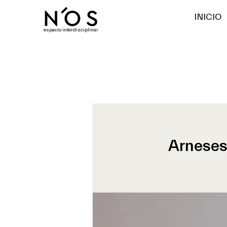
INICIO
espacio interdisciplinar
Arneses