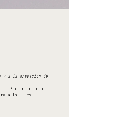
o y a la grabación de 
 1 a 3 cuerdas pero 
ara auto atarse.