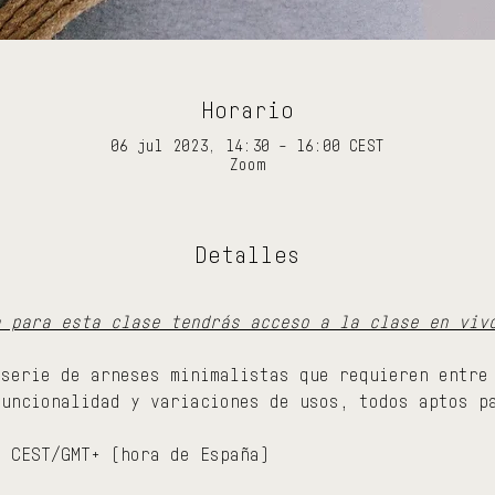
Horario
06 jul 2023, 14:30 – 16:00 CEST
Zoom
Detalles
a para esta clase tendrás acceso a la clase en viv
 serie de arneses minimalistas que requieren entre
funcionalidad y variaciones de usos, todos aptos p
0 CEST/GMT+ (hora de España)