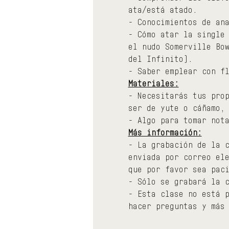
ata/está atado.
- Conocimientos de an
- Cómo atar la single
el nudo Somerville Bo
del Infinito).
- Saber emplear con f
Materiales:
- Necesitarás tus pro
ser de yute o cáñamo,
- Algo para tomar not
Más información:
- La grabación de la 
enviada por correo el
que por favor sea pac
- Sólo se grabará la 
- Esta clase no está 
hacer preguntas y más