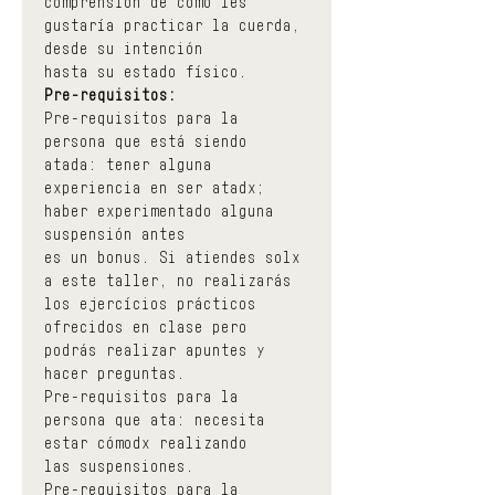
comprensión de cómo les 
gustaría practicar la cuerda, 
desde su intención
hasta su estado físico.
Pre-requisitos: 
Pre-requisitos para la 
persona que está siendo 
atada: tener alguna
experiencia en ser atadx; 
haber experimentado alguna 
suspensión antes
es un bonus. Si atiendes solx 
a este taller, no realizarás 
los ejercícios prácticos 
ofrecidos en clase pero 
podrás realizar apuntes y 
hacer preguntas.
Pre-requisitos para la 
persona que ata: necesita 
estar cómodx realizando
las suspensiones.
Pre-requisitos para la 