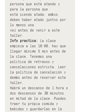
persona que está atando y 
para la persona que
está siendo atada: ambxs 
deben haber atado juntxs por 
lo menos una
vez antes de venir a este 
taller.
Info practica:
 La clase 
empieza a las 10:00, hay que 
llegar mínimo 5 min antes de 
la clase. Tenemos una 
politica de retrasos y 
cancelaciones estricta. Leer 
la politica de cancelación y 
demás antes de reservar este 
taller.
Habrá un descanso de 1 hora o 
dos descansos de 30 minutos 
en mitad de la clase. Puedes 
traer tu própia comida y 
bebidas y guardarlas en la 