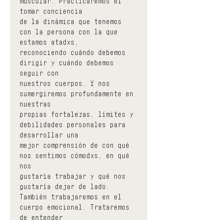
muscular. Practicaremos el 
tomar conciencia
de la dinámica que tenemos 
con la persona con la que 
estamos atadxs,
reconociendo cuándo debemos 
dirigir y cuándo debemos 
seguir con
nuestros cuerpos. Y nos 
sumergiremos profundamente en 
nuestras
propias fortalezas, límites y 
debilidades personales para 
desarrollar una
mejor comprensión de con qué 
nos sentimos cómodxs, en qué 
nos
gustaría trabajar y qué nos 
gustaría dejar de lado.
También trabajaremos en el 
cuerpo emocional. Trataremos 
de entender