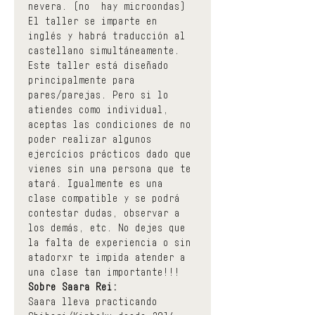
nevera. (no  hay microondas)
El taller se imparte en 
inglés y habrá traducción al 
castellano simultáneamente.
Este taller está diseñado 
principalmente para 
pares/parejas. Pero si lo 
atiendes como individual, 
aceptas las condiciones de no 
poder realizar algunos 
ejercícios prácticos dado que 
vienes sin una persona que te 
atará. Igualmente es una 
clase compatible y se podrá 
contestar dudas, observar a 
los demás, etc. No dejes que 
la falta de experiencia o sin 
atadorxr te impida atender a 
una clase tan importante!!!
Sobre Saara Rei:
Saara lleva practicando 