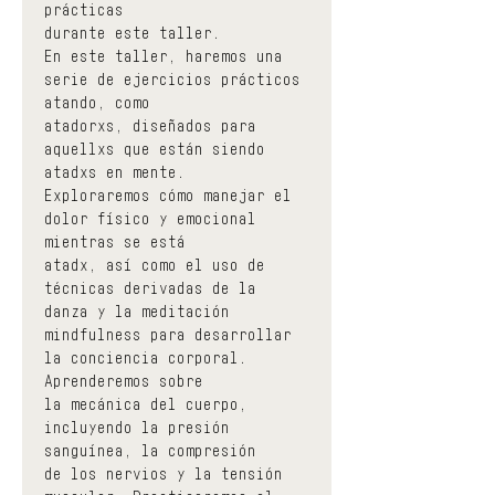
prácticas
durante este taller.
En este taller, haremos una 
serie de ejercicios prácticos 
atando, como
atadorxs, diseñados para 
aquellxs que están siendo 
atadxs en mente.
Exploraremos cómo manejar el 
dolor físico y emocional 
mientras se está
atadx, así como el uso de 
técnicas derivadas de la 
danza y la meditación
mindfulness para desarrollar 
la conciencia corporal. 
Aprenderemos sobre
la mecánica del cuerpo, 
incluyendo la presión 
sanguínea, la compresión
de los nervios y la tensión 