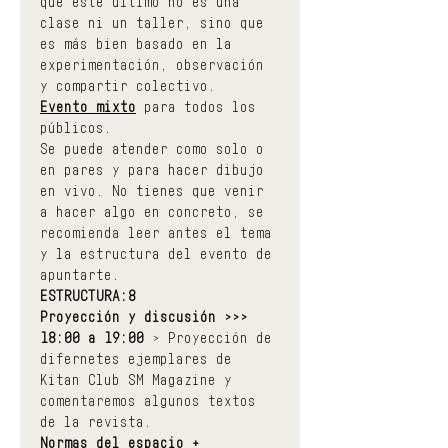
que este último no es una 
clase ni un taller, sino que 
es más bien basado en la 
experimentación, observación 
y compartir colectivo.
Evento mixto
 para todos los 
públicos.
Se puede atender como solo o 
en pares y para hacer dibujo 
en vivo. No tienes que venir 
a hacer algo en concreto, se 
recomienda leer antes el tema 
y la estructura del evento de 
apuntarte.
ESTRUCTURA:8
Proyección y discusión >>> 
18:00 a 19:00
 > Proyección de 
difernetes ejemplares de 
Kitan Club SM Magazine y 
comentaremos algunos textos 
de la revista.
Normas del espacio + 