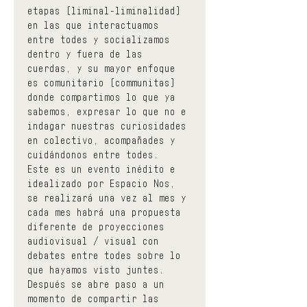
etapas (liminal-liminalidad) 
en las que interactuamos 
entre todes y socializamos 
dentro y fuera de las 
cuerdas, y su mayor enfoque 
es comunitario (communitas) 
donde compartimos lo que ya 
sabemos, expresar lo que no e 
indagar nuestras curiosidades 
en colectivo, acompañades y 
cuidándonos entre todes.
Este es un evento inédito e 
idealizado por Espacio Nos, 
se realizará una vez al mes y 
cada mes habrá una propuesta 
diferente de proyecciones 
audiovisual / visual con 
debates entre todes sobre lo 
que hayamos visto juntes. 
Después se abre paso a un 
momento de compartir las 