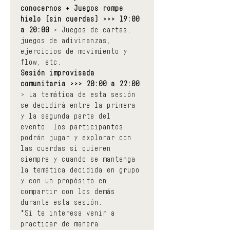
conocernos + Juegos rompe 
hielo (sin cuerdas) >>> 19:00 
a 20:00 
> Juegos de cartas, 
juegos de adivinanzas, 
ejercicios de movimiento y 
flow, etc.
Sesión improvisada 
comunitaria >>> 20:00 a 22:00 
> La temática de esta sesión 
se decidirá entre la primera 
y la segunda parte del 
evento, los participantes 
podrán jugar y explorar con 
las cuerdas si quieren 
siempre y cuando se mantenga 
la temática decidida en grupo 
y con un propósito en 
compartir con los demás 
durante esta sesión.
*Si te interesa venir a 
practicar de manera 