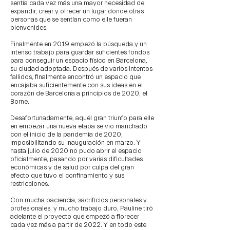
sentía cada vez más una mayor necesidad de
expandir, crear y ofrecer un lugar donde otras
personas que se sentían como elle fueran
bienvenides.
Finalmente en 2019 empezó la búsqueda y un
intenso trabajo para guardar suficientes fondos
para conseguir un espacio físico en Barcelona,
su ciudad adoptada. Después de varios intentos
fallidos, finalmente encontró un espacio que
encajaba suficientemente con sus ideas en el
corazón de Barcelona a principios de 2020, el
Borne.
Desafortunadamente, aquél gran triunfo para elle
en empezar una nueva etapa se vio manchado
con el inicio de la pandemia de 2020,
imposibilitando su inauguración en marzo. Y
hasta julio de 2020 no pudo abrir el espacio
oficialmente, pasando por varias dificultades
económicas y de salud por culpa del gran
efecto que tuvo el confinamiento y sus
restricciones.
Con mucha paciencia, sacrificios personales y
profesionales, y mucho trabajo duro, Pauline tiró
adelante el proyecto que empezó a florecer
cada vez más a partir de 2022. Y en todo este