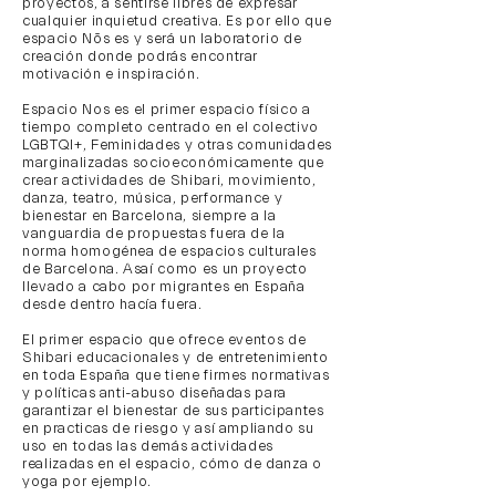
proyectos, a sentirse libres de expresar
cualquier inquietud creativa. Es por ello que
espacio Nōs es y será un laboratorio de
creación donde podrás encontrar
motivación e inspiración.
Espacio Nos es el primer espacio físico a
tiempo completo centrado en el colectivo
LGBTQI+, Feminidades y otras comunidades
marginalizadas socioeconómicamente que
crear actividades de Shibari, movimiento,
danza, teatro, música, performance y
bienestar en Barcelona, siempre a la
vanguardia de propuestas fuera de la
norma homogénea de espacios culturales
de Barcelona. Asaí como es un proyecto
llevado a cabo por migrantes en España
desde dentro hacía fuera.
El primer espacio que ofrece eventos de
Shibari educacionales y de entretenimiento
en toda España que tiene firmes normativas
y políticas anti-abuso diseñadas para
garantizar el bienestar de sus participantes
en practicas de riesgo y así ampliando su
uso en todas las demás actividades
realizadas en el espacio, cómo de danza o
yoga por ejemplo.