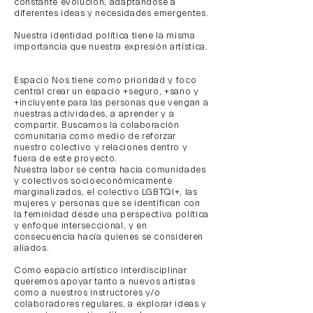
constante evolución, adaptándose a
diferentes ideas y necesidades emergentes.
Nuestra identidad política tiene la misma
importancia que nuestra expresión artística.
Espacio Nos tiene como prioridad y foco
central crear un espacio +seguro, +sano y
+incluyente para las personas que vengan a
nuestras actividades, a aprender y a
compartir. Buscamos la colaboración
comunitaria como medio de reforzar
nuestro colectivo y relaciones dentro y
fuera de este proyecto.
Nuestra labor se centra hacia comunidades
y colectivos socioeconómicamente
marginalizados, el colectivo LGBTQI+, las
mujeres y personas que se identifican con
la feminidad desde una perspectiva política
y enfoque interseccional, y en
consecuencia hacía quienes se consideren
aliados.
Como espacio artístico interdisciplinar
queremos apoyar tanto a nuevos artistas
como a nuestros instructores y/o
colaboradores regulares, a explorar ideas y