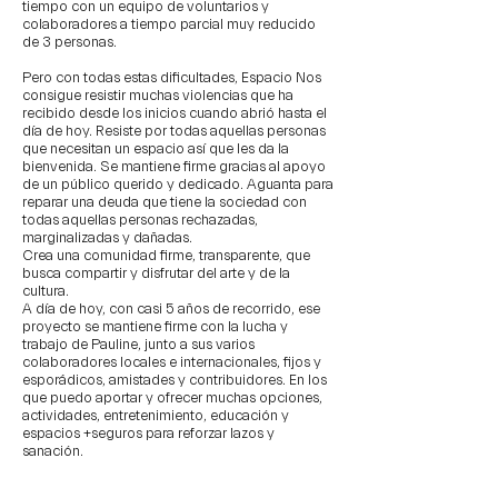
tiempo con un equipo de voluntarios y
colaboradores a tiempo parcial muy reducido
de 3 personas.
Pero con todas estas dificultades, Espacio Nos
consigue resistir muchas violencias que ha
recibido desde los inicios cuando abrió hasta el
día de hoy. Resiste por todas aquellas personas
que necesitan un espacio así que les da la
bienvenida. Se mantiene firme gracias al apoyo
de un público querido y dedicado. Aguanta para
reparar una deuda que tiene la sociedad con
todas aquellas personas rechazadas,
marginalizadas y dañadas.
Crea una comunidad firme, transparente, que
busca compartir y disfrutar del arte y de la
cultura.
A día de hoy, con casi 5 años de recorrido, ese
proyecto se mantiene firme con la lucha y
trabajo de Pauline, junto a sus varios
colaboradores locales e internacionales, fijos y
esporádicos, amistades y contribuidores. En los
que puedo aportar y ofrecer muchas opciones,
actividades, entretenimiento, educación y
espacios +seguros para reforzar lazos y
sanación.