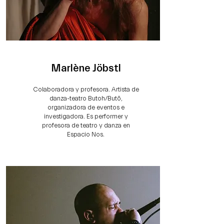
Marlène Jöbstl
Colaboradora y profesora. Artista de
danza-teatro Butoh/Butō,
organizadora de eventos e
investigadora. Es performer y
profesora de teatro y danza en
Espacio Nos.