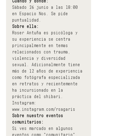
Cuándo y dónde:
Sábado 26 junio a las 18:00 
en Espacio Nos. Se pide 
puntualidad.
Sobre ella:
Roser Antuña es psicóloga y 
su experiencia se centra 
principalmente en temas 
relacionados con trauma, 
violencia y diversidad 
sexual. Adicionalmente tiene 
más de 12 años de experiencia 
como fotógrafa especializada 
en retratos y recientemente 
ha incursionado en la 
práctica del shibari.
Instagram: 
www.instagram.com/rsagaris
Sobre nuestro eventos 
comunitarios:
Si ves marcado en algunos 
eventos como "comunitario", 