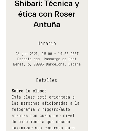
Shibari: Técnica y
ética con Roser
Antuña
Horario
26 jun 2021, 18:00 – 19:00 CEST
Espacio Nos, Passatge de Sant
Benet, 6, 08003 Barcelona, España
Detalles
Sobre la clase:
Esta clase está orientada a 
las personas aficionadas a la 
fotografía y riggers/auto 
atantes con cualquier nivel 
de experiencia que deseen 
maximizar sus recursos para 