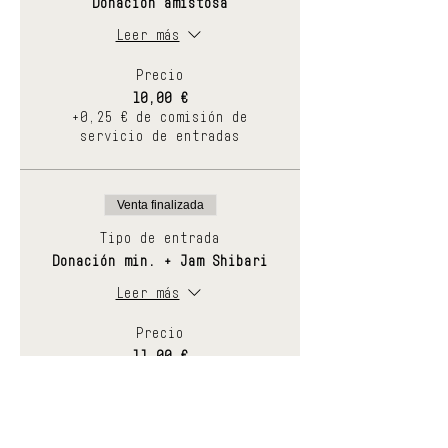
Donación amistosa
Leer más
Precio
10,00 €
+0,25 € de comisión de
servicio de entradas
Venta finalizada
Tipo de entrada
Donación min. + Jam Shibari
Leer más
Precio
11,00 €
+0,28 € de comisión de
servicio de entradas