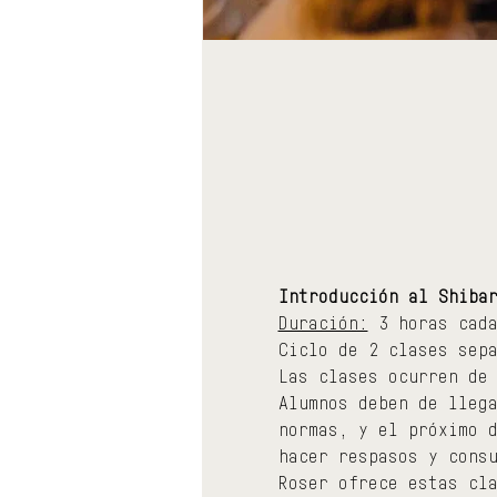
Introducción al Shiba
Duración:
 3 horas cad
Ciclo de 2 clases sep
Las clases ocurren de
Alumnos deben de lleg
normas, y el próximo 
hacer respasos y cons
Roser ofrece estas cl