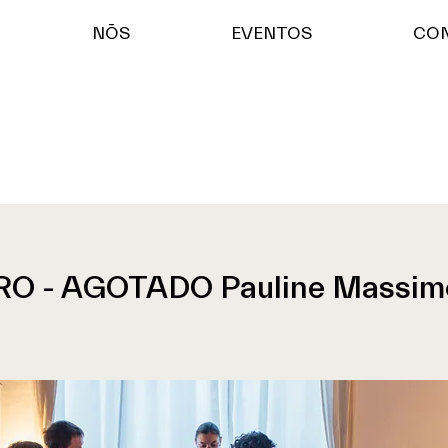
NŌS
EVENTOS
CO
RO - AGOTADO Pauline Massimo