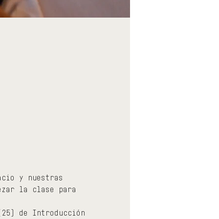
acio y nuestras 
ezar la clase para 
(25) de Introducción 