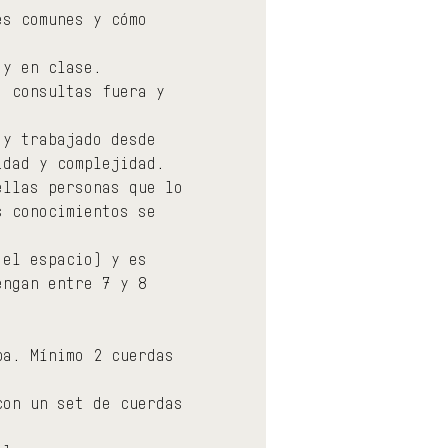
es comunes y cómo 
 y en clase.
, consultas fuera y 
 y trabajado desde 
idad y complejidad.
ellas personas que lo 
s conocimientos se 
 el espacio) y es 
engan entre 7 y 8 
ba. Mínimo 2 cuerdas 
con un set de cuerdas 