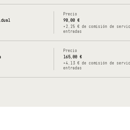
Precio
idual
90,00 €
+2,25 € de comisión de servi
entradas
Precio
a
165,00 €
+4,13 € de comisión de servi
entradas