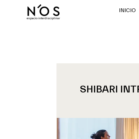
INICIO
espacio interdisciplinar
SHIBARI INT