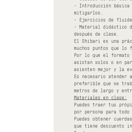
- Introducción básica
mitigarlos.
- Ejercicios de fluid
- Material didáctico 
después de clase.
El Shibari es una prá
muchos puntos que lo 
Por lo que el formato
asistan solos o en pa
asienten mejor y la e
Es necesario atender 
preferible que se tra
metros de largo y ent
Materiales en clase:
Puedes traer tus próp
por persona para todo
Puedes obtener cuerda
que tiene descuento i