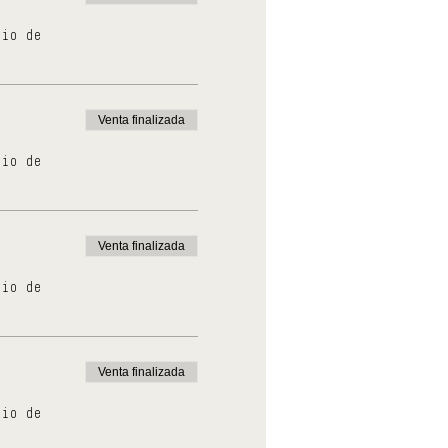
cio de
Venta finalizada
cio de
Venta finalizada
cio de
Venta finalizada
cio de