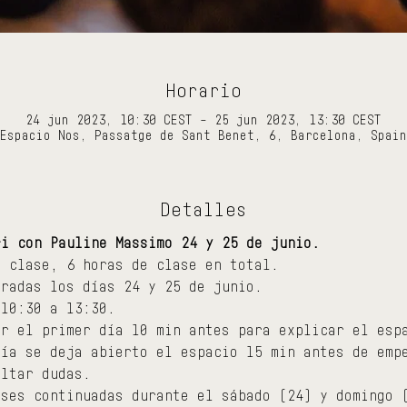
Horario
24 jun 2023, 10:30 CEST – 25 jun 2023, 13:30 CEST
Espacio Nos, Passatge de Sant Benet, 6, Barcelona, Spain
Detalles
ri con Pauline Massimo 24 y 25 de junio.
a clase, 6 horas de clase en total.
aradas los días 24 y 25 de junio.
 10:30 a 13:30.
ar el primer día 10 min antes para explicar el esp
día se deja abierto el espacio 15 min antes de emp
ultar dudas.
ases continuadas durante el sábado (24) y domingo 