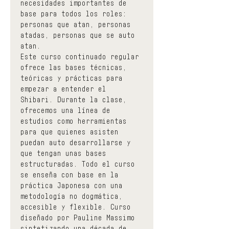
necesidades importantes de 
base para todos los roles: 
personas que atan, personas 
atadas, personas que se auto 
atan.
Este curso continuado regular 
ofrece las bases técnicas, 
teóricas y prácticas para 
empezar a entender el 
Shibari. Durante la clase, 
ofrecemos una línea de 
estudios como herramientas 
para que quienes asisten 
puedan auto desarrollarse y 
que tengan unas bases 
estructuradas. Todo el curso 
se enseña con base en la 
práctica Japonesa con una 
metodología no dogmática, 
accesible y flexible. Curso 
diseñado por Pauline Massimo 
sintetizando una década de 