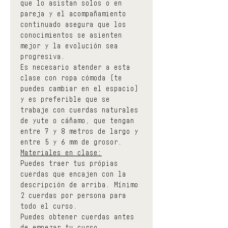
que lo asistan solos o en 
pareja y el acompañamiento 
continuado asegura que los 
conocimientos se asienten 
mejor y la evolución sea 
progresiva.
Es necesario atender a esta 
clase con ropa cómoda (te 
puedes cambiar en el espacio) 
y es preferible que se 
trabaje con cuerdas naturales 
de yute o cáñamo, que tengan 
entre 7 y 8 metros de largo y 
entre 5 y 6 mm de grosor.
Materiales en clase:
Puedes traer tus própias 
cuerdas que encajen con la 
descripción de arriba. Mínimo 
2 cuerdas por persona para 
todo el curso.
Puedes obtener cuerdas antes 
de empezar tu curso 