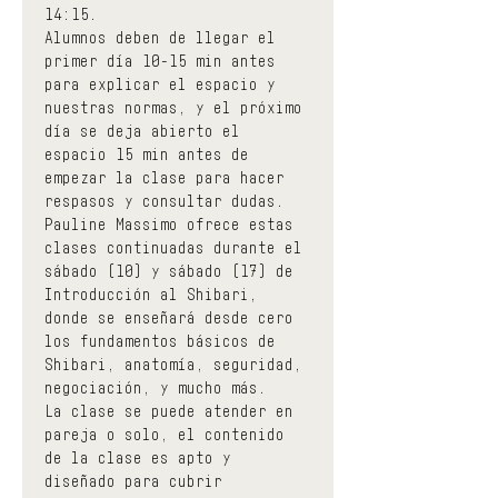
14:15.
Alumnos deben de llegar el 
primer día 10-15 min antes 
para explicar el espacio y 
nuestras normas, y el próximo 
día se deja abierto el 
espacio 15 min antes de 
empezar la clase para hacer 
respasos y consultar dudas.
Pauline Massimo ofrece estas 
clases continuadas durante el 
sábado (10) y sábado (17) de 
Introducción al Shibari, 
donde se enseñará desde cero 
los fundamentos básicos de 
Shibari, anatomía, seguridad, 
negociación, y mucho más.
La clase se puede atender en 
pareja o solo, el contenido 
de la clase es apto y 
diseñado para cubrir 