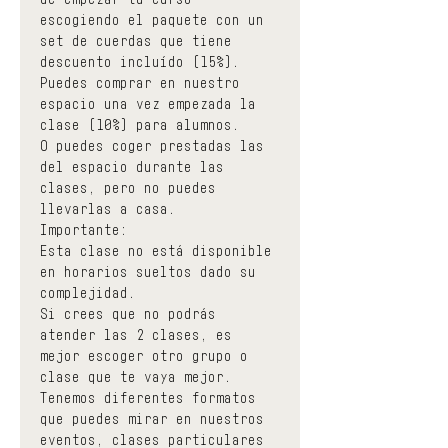
escogiendo el paquete con un 
set de cuerdas que tiene 
descuento incluído (15%).
Puedes comprar en nuestro 
espacio una vez empezada la 
clase (10%) para alumnos.
O puedes coger prestadas las 
del espacio durante las 
clases, pero no puedes 
llevarlas a casa.
Importante:
Esta clase no está disponible 
en horarios sueltos dado su 
complejidad.
Si crees que no podrás 
atender las 2 clases, es 
mejor escoger otro grupo o 
clase que te vaya mejor. 
Tenemos diferentes formatos 
que puedes mirar en nuestros 
eventos
, clases particulares 