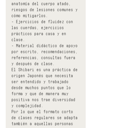
anatomía del cuerpo atado, 
riesgos de lesiones comunes y 
cómo mitigarlos.
- Ejercicios de fluidez con 
las cuerdas, ejercicios 
prácticos para casa y en 
clase.
- Material didáctico de apoyo 
por escrito, recomendaciones, 
referencias, consultas fuera 
y después de clase.
El Shibari es una práctica de 
origen Japonés que necesita 
ser entendido y trabajado 
desde muchos puntos que lo 
forma y que de manera muy 
positiva nos trae diversidad 
y complejidad.
Por lo que el formato corto 
de clases regulares se adapta 
también a aquellas personas 