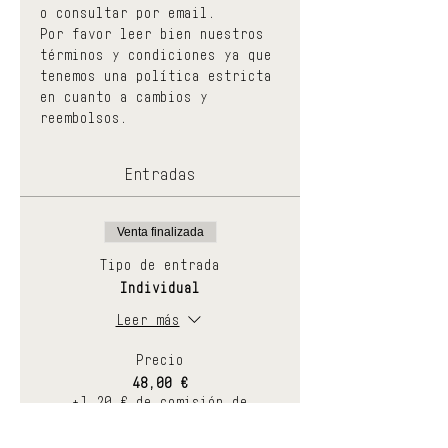
o consultar por email.
Por favor leer bien nuestros 
términos y condiciones ya que 
tenemos una política estricta 
en cuanto a cambios y 
reembolsos.
Entradas
Venta finalizada
Tipo de entrada
Individual
Leer más
Precio
48,00 €
+1,20 € de comisión de
servicio de entradas