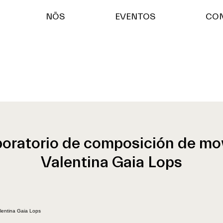
NŌS
EVENTOS
CO
aboratorio de composición de mo
Valentina Gaia Lops