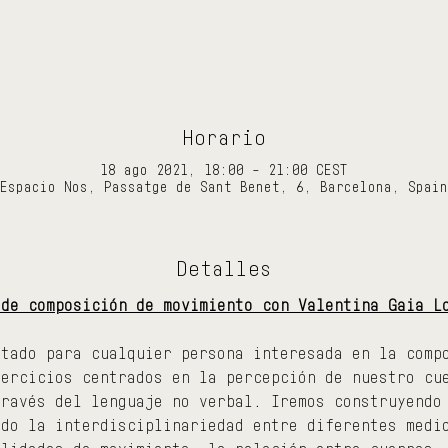
Horario
18 ago 2021, 18:00 – 21:00 CEST
Espacio Nos, Passatge de Sant Benet, 6, Barcelona, Spain
Detalles
 de composición de movimiento con Valentina Gaia L
ntado para cualquier persona interesada en la comp
jercicios centrados en la percepción de nuestro cu
través del lenguaje no verbal. Iremos construyendo
ndo la interdisciplinariedad entre diferentes medi