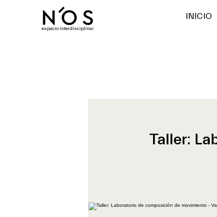
INICIO
espacio interdisciplinar
Taller: L