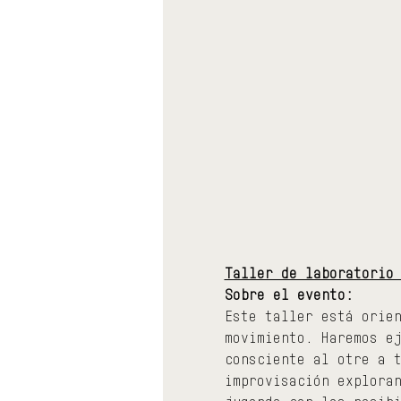
Taller de laboratorio
Sobre el evento:
Este taller está orie
movimiento. Haremos e
consciente al otre a 
improvisación explora