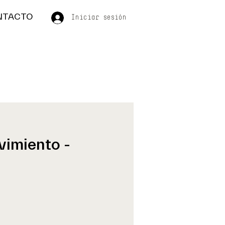
NTACTO
Iniciar sesión
vimiento -