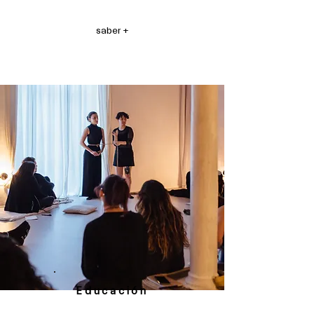
saber +
Educación