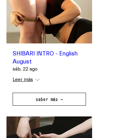
SHIBARI INTRO - English
August
sáb, 22 ago
Leer más
saber más →