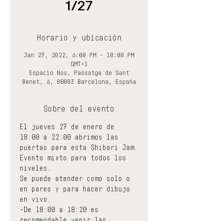
1/27
Horario y ubicación
Jan 27, 2022, 6:00 PM – 10:00 PM
GMT+1
Espacio Nos, Passatge de Sant
Benet, 6, 08003 Barcelona, España
Sobre del evento
El jueves 27 de enero de 
18:00 a 22:00 abrimos las 
puertas para esta Shibari Jam.
Evento mixto para todos los 
niveles.
Se puede atender como solo o 
en pares y para hacer dibujo 
en vivo.
•De 18:00 a 18:20 es 
recomendable venir las 