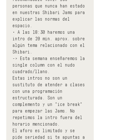
personas que nunca han estado 
en nuestras Shibari Jams para 
explicar las normas del 
espacio.
• A las 18:30 haremos una 
intro de 20 min. aprox. sobre 
algún tema relacionado con el 
Shibari.
-> Esta semana enseñaremos la 
single column con el nudo 
cuadrado/llano.
Estas intros no son un 
sustituto de atender a clases 
con una programación 
estructurada. Son un 
complemento y un "ice break" 
para empezar las Jams. No 
repetimos la intro fuera del 
horario mencionado.
El aforo es limitado y se 
pide seriedad si te apuntas a 