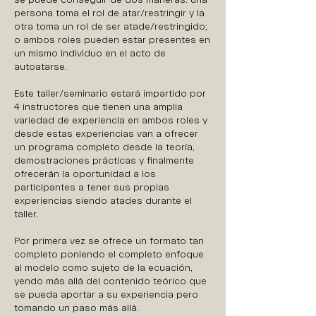
se puede conseguir de dos maneras: una
persona toma el rol de atar/restringir y la
otra toma un rol de ser atade/restringido;
o ambos roles pueden estar presentes en
un mismo individuo en el acto de
autoatarse.
Este taller/seminario estará impartido por
4 instructores que tienen una amplia
variedad de experiencia en ambos roles y
desde estas experiencias van a ofrecer
un programa completo desde la teoría,
demostraciones prácticas y finalmente
ofrecerán la oportunidad a los
participantes a tener sus propias
experiencias siendo atades durante el
taller.
Por primera vez se ofrece un formato tan
completo poniendo el completo enfoque
al modelo como sujeto de la ecuación,
yendo más allá del contenido teórico que
se pueda aportar a su experiencia pero
tomando un paso más allá.