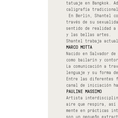
tatuaje en Bangkok. A
caligrafía tradiciona
 En Berlín, Shantel c
través de su sexualid
sentido de realidad a
y las bellas artes.
Shantel trabaja actua
MARCO MOTTA
Nacido en Salvador de
como bailarín y conto
La comunicación a tra
lenguaje y su forma d
Entre las diferentes 
canal de iniciación h
PAULINE MASSIMO
Artista interdiscipli
aire que respira, así
mente en prácticas in
son un pequeño extrac