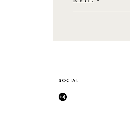
More info
SOCIAL