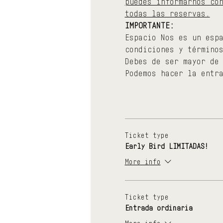
puedes informarnos co
todas las reservas.
IMPORTANTE:
Espacio Nos es un esp
condiciones y término
Debes de ser mayor de
Podemos hacer la entr
Ticket type
Early Bird LIMITADAS!
More info
Ticket type
Entrada ordinaria