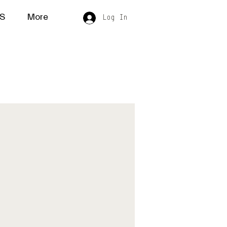
S
More
Log In