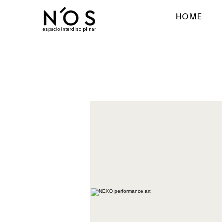
HOME
espacio interdisciplinar