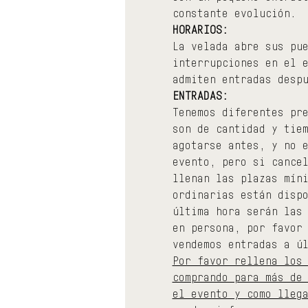
constante evolución.
HORARIOS:
La velada abre sus pu
interrupciones en el 
admiten entradas desp
ENTRADAS:
Tenemos diferentes pr
son de cantidad y tie
agotarse antes, y no 
evento, pero si cance
llenan las plazas mín
ordinarias están disp
última hora serán las
en persona, por favor
vendemos entradas a ú
Por favor rellena los
comprando para más de
el evento y como lleg