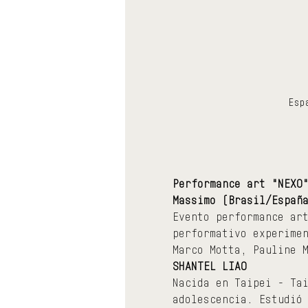
Esp
Performance art "NEXO
Massimo (Brasil/Españ
Evento performance ar
performativo experime
Marco Motta, Pauline 
SHANTEL LIAO
Nacida en Taipei - Ta
adolescencia. Estudió