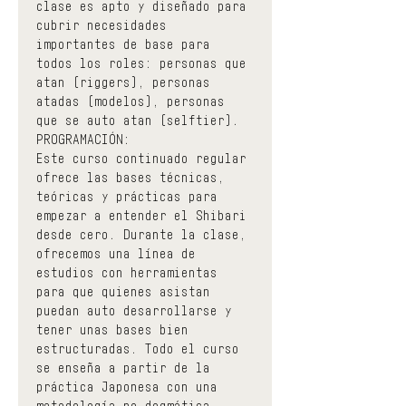
clase es apto y diseñado para 
cubrir necesidades 
importantes de base para 
todos los roles: personas que 
atan (riggers), personas 
atadas (modelos), personas 
que se auto atan (selftier).
PROGRAMACIÓN:
Este curso continuado regular 
ofrece las bases técnicas, 
teóricas y prácticas para 
empezar a entender el Shibari 
desde cero. Durante la clase, 
ofrecemos una línea de 
estudios con herramientas 
para que quienes asistan 
puedan auto desarrollarse y 
tener unas bases bien 
estructuradas. Todo el curso 
se enseña a partir de la 
práctica Japonesa con una 
metodología no dogmática, 