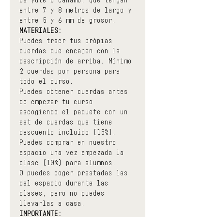
entre 7 y 8 metros de largo y 
entre 5 y 6 mm de grosor.
MATERIALES:
Puedes traer tus própias 
cuerdas que encajen con la 
descripción de arriba. Mínimo 
2 cuerdas por persona para 
todo el curso.
Puedes obtener cuerdas antes 
de empezar tu curso 
escogiendo el paquete con un 
set de cuerdas que tiene 
descuento incluído (15%).
Puedes comprar en nuestro 
espacio una vez empezada la 
clase (10%) para alumnos.
O puedes coger prestadas las 
del espacio durante las 
clases, pero no puedes 
llevarlas a casa.
IMPORTANTE: