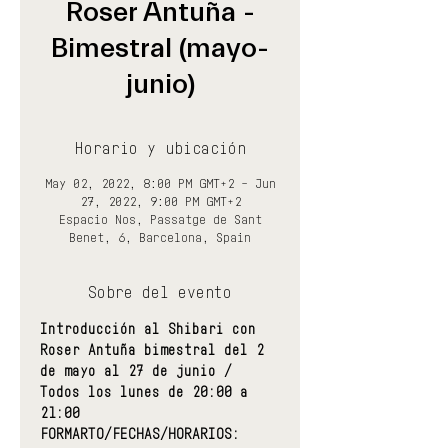
Roser Antuña -
Bimestral (mayo-
junio)
Horario y ubicación
May 02, 2022, 8:00 PM GMT+2 – Jun
27, 2022, 9:00 PM GMT+2
Espacio Nos, Passatge de Sant
Benet, 6, Barcelona, Spain
Sobre del evento
Introducción al Shibari con 
Roser Antuña bimestral del 2 
de mayo al 27 de junio / 
Todos los lunes de 20:00 a 
21:00
FORMARTO/FECHAS/HORARIOS: