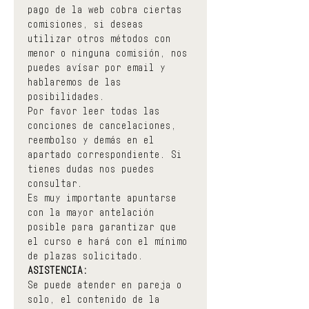
pago de la web cobra ciertas 
comisiones, si deseas 
utilizar otros métodos con 
menor o ninguna comisión, nos 
puedes avísar por email y 
hablaremos de las 
posibilidades.
Por favor leer todas las 
conciones de cancelaciones, 
reembolso y demás en el 
apartado correspondiente. Si 
tienes dudas nos puedes 
consultar.
Es muy importante apuntarse 
con la mayor antelación 
posible para garantizar que 
el curso e hará con el mínimo 
de plazas solicitado.
ASISTENCIA:
Se puede atender en pareja o 
solo, el contenido de la 