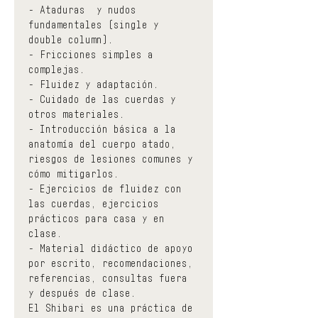
- Ataduras  y nudos 
fundamentales (single y 
double column).
- Fricciones simples a 
complejas.
- Fluidez y adaptación.
- Cuidado de las cuerdas y 
otros materiales.
- Introducción básica a la 
anatomía del cuerpo atado, 
riesgos de lesiones comunes y 
cómo mitigarlos.
- Ejercicios de fluidez con 
las cuerdas, ejercicios 
prácticos para casa y en 
clase.
- Material didáctico de apoyo 
por escrito, recomendaciones, 
referencias, consultas fuera 
y después de clase.
El Shibari es una práctica de 