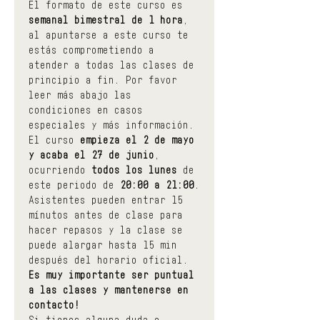
El formato de este curso es
semanal bimestral de 1 hora
, 
al apuntarse a este curso te 
estás comprometiendo a 
atender a todas las clases de 
principio a fin. Por favor 
leer más abajo las 
condiciones en casos 
especiales y más información.
El curso 
empieza el 2 de mayo 
y acaba el 27 de junio
, 
ocurriendo 
todos los lunes
 de 
este periodo de 
20:00 a 21:00
.
Asistentes pueden entrar 15 
mínutos antes de clase para 
hacer repasos y la clase se 
puede alargar hasta 15 min 
después del horario oficial.
Es muy importante ser puntual 
a las clases y mantenerse en 
contacto!
Si tienes alguna duda o 