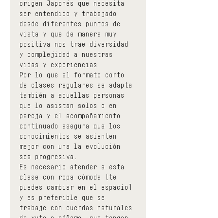
origen Japonés que necesita 
ser entendido y trabajado 
desde diferentes puntos de 
vista y que de manera muy 
positiva nos trae diversidad 
y complejidad a nuestras 
vidas y experiencias.
Por lo que el formato corto 
de clases regulares se adapta 
también a aquellas personas 
que lo asistan solos o en 
pareja y el acompañamiento 
continuado asegura que los 
conocimientos se asienten 
mejor con una la evolución 
sea progresiva.
Es necesario atender a esta 
clase con ropa cómoda (te 
puedes cambiar en el espacio) 
y es preferible que se 
trabaje con cuerdas naturales 
de yute o cáñamo, que tengan 