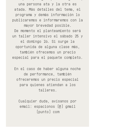
una persona ata y la otra es
atada. Más detalles del tema, el
programa y demás información lo
publicaremos e informaremos con la
mayor brevedad posible.
De momento el planteamiento será
un taller intensivo el sábado 25 y
el domingo 26. Si surge la
oportunida de alguna clase más,
también ofrecemos un precio
especial para el paquete completo.
En el caso de haber alguna noche
de performance, también
ofreceremos un precio especial
para quienes atiendan a los
talleres.
Cualquier duda, avísanos por
email: espacionos (@) gmail
(punto) com