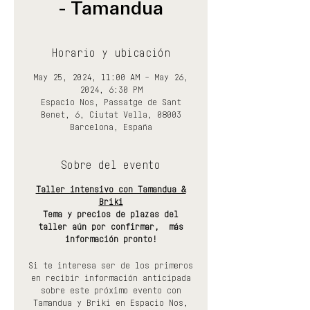
- Tamandua
Horario y ubicación
May 25, 2024, 11:00 AM – May 26,
2024, 6:30 PM
Espacio Nos, Passatge de Sant
Benet, 6, Ciutat Vella, 08003
Barcelona, España
Sobre del evento
Taller intensivo con Tamandua &
Briki
Tema y precios de plazas del
taller aún por confirmar, más
información pronto!
Si te interesa ser de los primeros
en recibir información anticipada
sobre este próximo evento con
Tamandua y Briki en Espacio Nos,