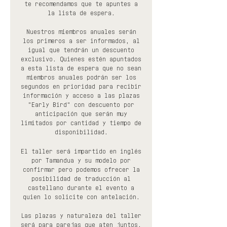
te recomendamos que te apuntes a
la lista de espera.
Nuestros miembros anuales serán
los primeros a ser informados, al
igual que tendrán un descuento
exclusivo. Quienes estén apuntados
a esta lista de espera que no sean
miembros anuales podrán ser los
segundos en prioridad para recibir
información y acceso a las plazas
"Early Bird" con descuento por
anticipación que serán muy
limitados por cantidad y tiempo de
disponibilidad.
El taller será impartido en inglés
por Tamandua y su modelo por
confirmar pero podemos ofrecer la
posibilidad de traducción al
castellano durante el evento a
quien lo solicite con antelación.
Las plazas y naturaleza del taller
será para parejas que aten juntos,